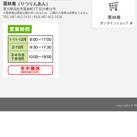
栗林庵（りつりんあん）
香川県高松市栗林町1丁目20番16号
※栗林庵は栗林公園の外にあるため、公園の入場券は必要ありません
TEL 087-812-3155 / FAX 087-812-3156
copyright © R