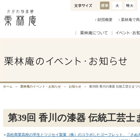
財団概要
栗林庵で商
ホーム
栗林庵のイベント・お知らせ
お知らせ
第39回 香川の漆器 伝統工芸士まつ
第39回 香川の漆器 伝統工芸士
«
高松商業高校の学生とツジセイ製菓（株）のコラボしたゴーフレット、「さぬき