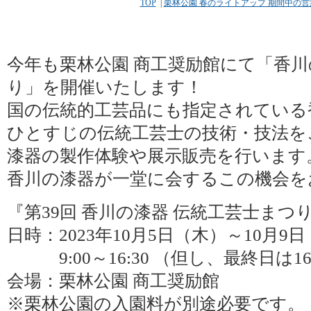
TOP
|
栗林公園 春のライトアップ 期間中の
今年も栗林公園 商工奨励館にて「香川
り」を開催いたします！
国の伝統的工芸品にも指定されている
ひとすじの伝統工芸士の技術・技法を
漆器の製作体験や展示販売を行います
香川の漆器が一堂に会するこの機会を
『第39回 香川の漆器 伝統工芸士まつ
日時：2023年10月5日（木）～10月9
9:00～16:30 （但し、最終日は16
会場：栗林公園 商工奨励館
※栗林公園の入園料が別途必要です。